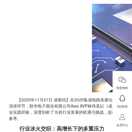
找货询价
【2025年11月21日 成都讯】在2025集成电路发展论坛（成渝）
演讲环节，联华电子股份有限公司Asia AVP林伟圣以《成风踏
QQ咨询
业实践经验，深度剖析了当前行业发展的机遇与挑战，提出构建韧
参考。
会员中心
行业冰火交织：高增长下的多重压力