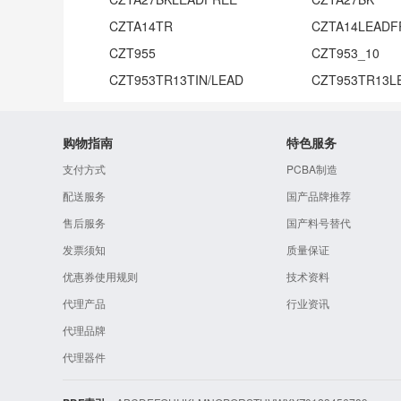
CZTA14TR
CZTA14LEADF
CZT955
CZT953_10
CZT953TR13TIN/LEAD
CZT953TR13L
购物指南
特色服务
支付方式
PCBA制造
配送服务
国产品牌推荐
售后服务
国产料号替代
发票须知
质量保证
优惠券使用规则
技术资料
代理产品
行业资讯
代理品牌
代理器件